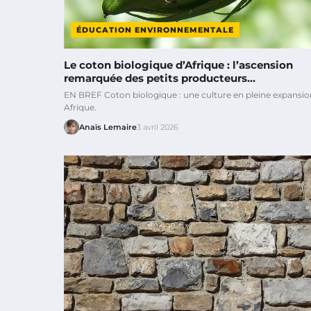
ÉDUCATION ENVIRONNEMENTALE
Le coton biologique d’Afrique : l’ascension
remarquée des petits producteurs…
EN BREF Coton biologique : une culture en pleine expansio
Afrique.
Anaïs Lemaire
3 avril 2026