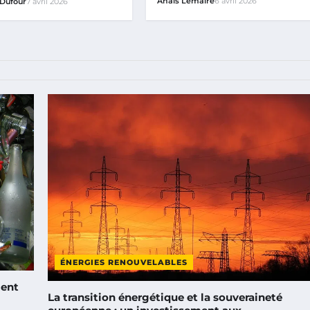
Anaïs Lemaire
6 avril 2026
 Dufour
7 avril 2026
ÉNERGIES RENOUVELABLES
ment
La transition énergétique et la souveraineté