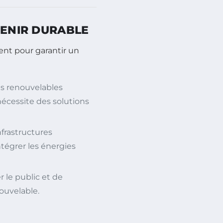
VENIR DURABLE
ent pour garantir un
s renouvelables
écessite des solutions
rastructures
tégrer les énergies
er le public et de
nouvelable.