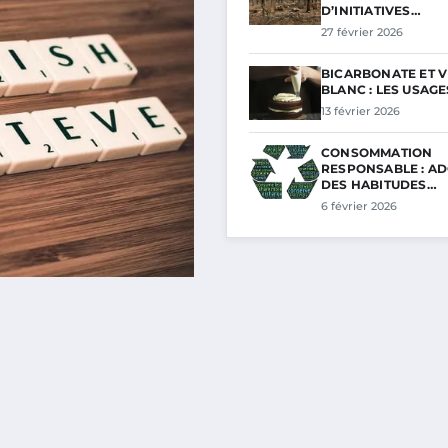
D’INITIATIVES…
27 février 2026
BICARBONATE ET V
BLANC : LES USAG
13 février 2026
CONSOMMATION
RESPONSABLE : A
DES HABITUDES…
6 février 2026