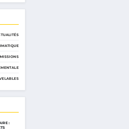
CTUALITÉS
IMATIQUE
MISSIONS
EMENTALE
VELABLES
IRE :
ETS