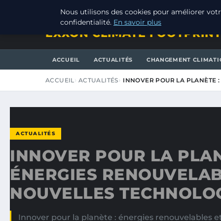
VENDREDI 7 AOÛT 2026
Nous utilisons des cookies pour améliorer votr
confidentialité.
En savoir plus
EXXON CLIMATE FOOTPRIN
ACCUEIL
ACTUALITÉS
CHANGEMENT CLIMATI
ACCUEIL
ACTUALITÉS
INNOVER POUR LA PLANÈTE 
ACTUALITÉS
INNOVER POUR LA PLAN
ÉNERGIES RENOUVELAB
NOUVELLES TECHNOLO
Innover pour la planète : énergies renouvelables e