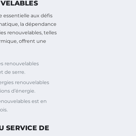
UVELABLES
 essentielle aux défis
matique, la dépendance
ies renouvelables, telles
ermique, offrent une
s renouvelables
t de serre.
ergies renouvelables
ons d’énergie.
enouvelables est en
is.
U SERVICE DE