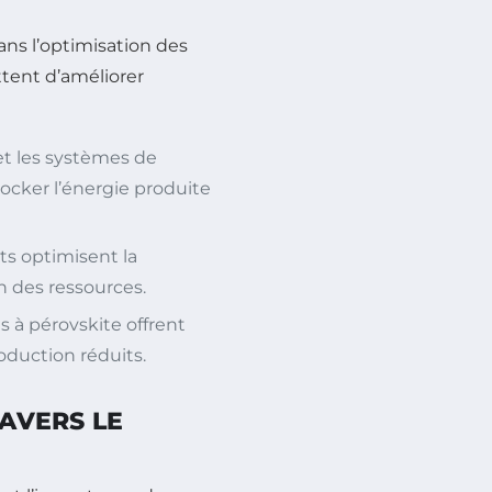
ans l’optimisation des
ttent d’améliorer
et les systèmes de
ocker l’énergie produite
ts optimisent la
on des ressources.
 à pérovskite offrent
oduction réduits.
RAVERS LE