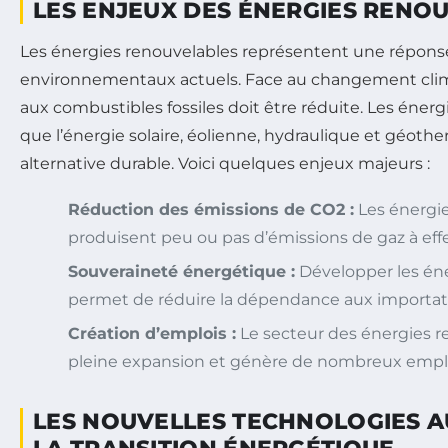
LES ENJEUX DES ÉNERGIES RENO
Les énergies renouvelables représentent une réponse
environnementaux actuels. Face au changement cli
aux combustibles fossiles doit être réduite. Les énerg
que l’énergie solaire, éolienne, hydraulique et géoth
alternative durable. Voici quelques enjeux majeurs :
Réduction des émissions de CO2 :
Les énergie
produisent peu ou pas d’émissions de gaz à effe
Souveraineté énergétique :
Développer les én
permet de réduire la dépendance aux importati
Création d’emplois :
Le secteur des énergies r
pleine expansion et génère de nombreux emplo
LES NOUVELLES TECHNOLOGIES A