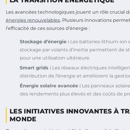
LA TRANSITION ÉNERGÉTIQUE
Les avancées technologiques jouent un rôle crucial d
énergies renouvelables
. Plusieurs innovations perme
l’efficacité de ces sources d’énergie :
Stockage d’énergie :
Les batteries lithium-ion 
stockage par volants d’inertie permettent de st
pour une utilisation ultérieure.
Smart grids :
Les réseaux électriques intelligen
distribution de l’énergie et améliorent la gesti
Énergie solaire avancée :
Les panneaux solaires
des rendements plus élevés et des coûts de pr
LES INITIATIVES INNOVANTES À T
MONDE