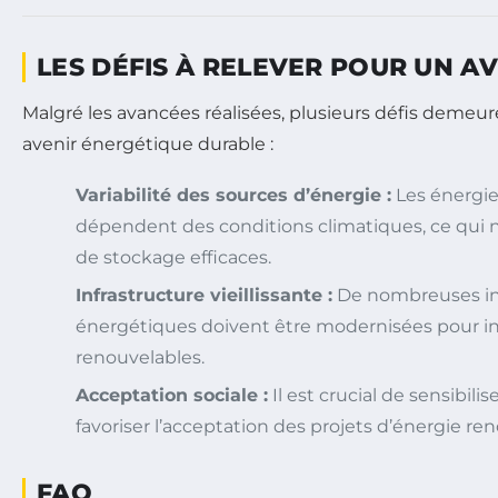
LES DÉFIS À RELEVER POUR UN A
Malgré les avancées réalisées, plusieurs défis demeur
avenir énergétique durable :
Variabilité des sources d’énergie :
Les énergie
dépendent des conditions climatiques, ce qui n
de stockage efficaces.
Infrastructure vieillissante :
De nombreuses inf
énergétiques doivent être modernisées pour in
renouvelables.
Acceptation sociale :
Il est crucial de sensibilis
favoriser l’acceptation des projets d’énergie re
FAQ