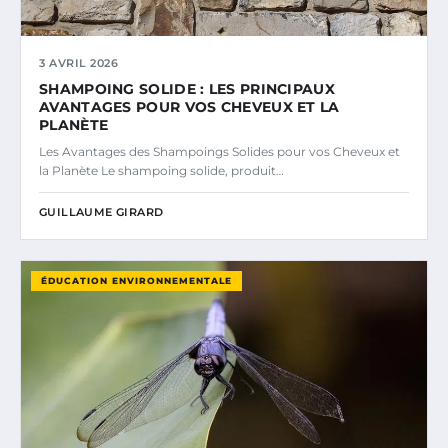
3 AVRIL 2026
SHAMPOING SOLIDE : LES PRINCIPAUX
AVANTAGES POUR VOS CHEVEUX ET LA
PLANÈTE
Les Avantages des Shampoings Solides pour vos Cheveux et
la Planète Le shampoing solide, produit…
GUILLAUME GIRARD
ÉDUCATION ENVIRONNEMENTALE