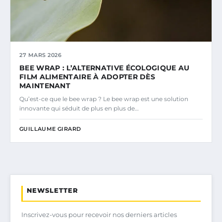
27 MARS 2026
BEE WRAP : L’ALTERNATIVE ÉCOLOGIQUE AU
FILM ALIMENTAIRE À ADOPTER DÈS
MAINTENANT
Qu’est-ce que le bee wrap ? Le bee wrap est une solution
innovante qui séduit de plus en plus de…
GUILLAUME GIRARD
NEWSLETTER
Inscrivez-vous pour recevoir nos derniers articles